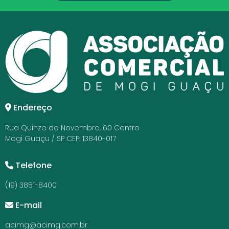
Endereço
Rua Quinze de Novembro, 60 Centro
Mogi Guaçu / SP CEP: 13840-017
Telefone
(19) 3851-8400
E-mail
acimg@acimg.com.br
Redes Sociais