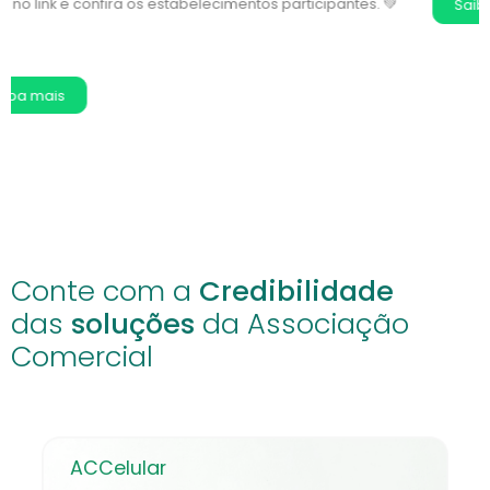
Saiba mais
Conte com a
Credibilidade
das
soluções
da Associação
Comercial
ACCelular
O ACCelular é um serviço de telefonia móvel completo que
oferece diversos benefícios para sua empresa e
funcionários.
Saiba mais