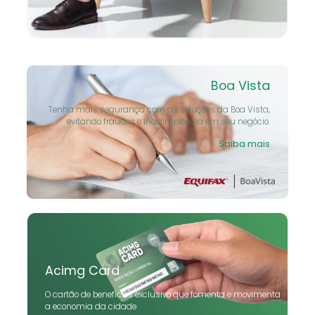
Boa Vista
Tenha mais segurança com as soluções da Boa Vista,
evitando fraudes e inadimplência em seu negócio.
Saiba mais
Acimg Card
O cartão de benefícios exclusivo que fomenta e movimenta
a economia da cidade
Saiba mais