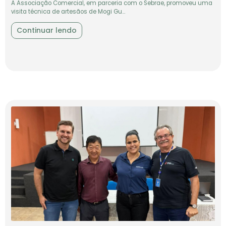
Inova Baixa Mogiana
A Inova Baixa Mogiana participa de audiência
pública em Mogi Mirim