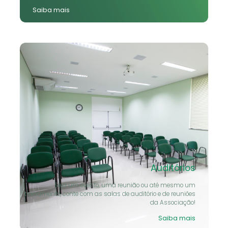
Auditórios
Seja um evento, uma reunião ou até mesmo um
treinamento, conte com as salas de auditório e de reuniões
da Associação!
Saiba mais
Banco de Currículo