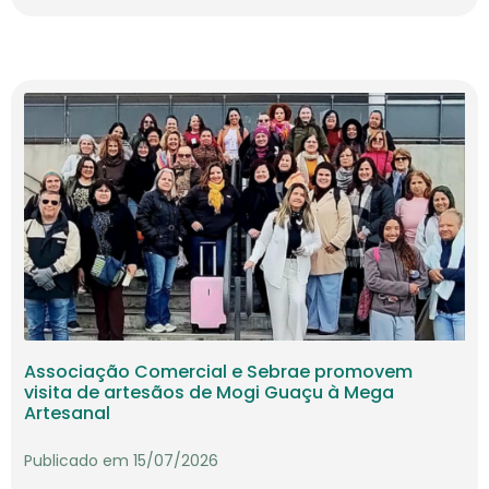
Associação Comercial e Sebrae promovem
visita de artesãos de Mogi Guaçu à Mega
Artesanal
Publicado em 15/07/2026
A Associação Comercial, em parceria com o Sebrae, promoveu uma
visita técnica de artesãos de Mogi Gu...
Continuar lendo