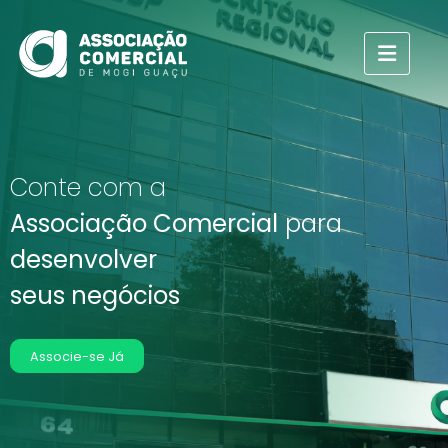
Conte com a
Associação Comercial
para
desenvolver
seus negócios
Associe-se Já