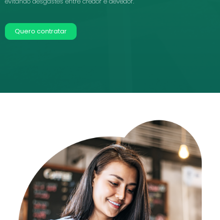
evitando desgastes entre credor e devedor.
Quero contratar