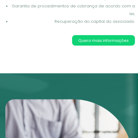
Garantia de procedimentos de cobrança de acordo com a
lei;
Recuperação do capital do associado.
Quero mais informações