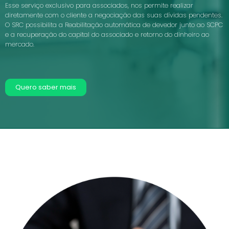
Esse serviço exclusivo para associados, nos permite realizar
diretamente com o cliente a negociação das suas dívidas pendentes.
O SRC possibilita a Reabilitação automática de devedor junto ao SCPC
e a recuperação do capital do associado e retorno do dinheiro ao
mercado.
Quero saber mais