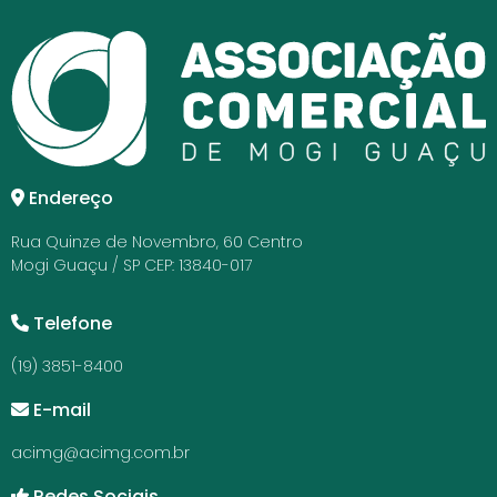
Endereço
Rua Quinze de Novembro, 60 Centro
Mogi Guaçu / SP CEP: 13840-017
Telefone
(19) 3851-8400
E-mail
acimg@acimg.com.br
Redes Sociais