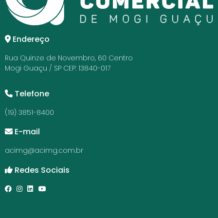
Endereço
Rua Quinze de Novembro, 60 Centro
Mogi Guaçu / SP CEP: 13840-017
Telefone
(19) 3851-8400
E-mail
acimg@acimg.com.br
Redes Sociais