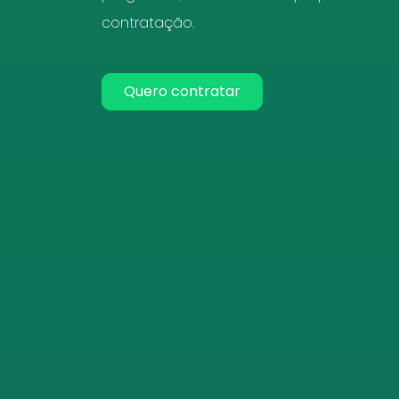
contratação.
Quero contratar