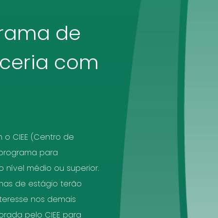
rama de
rceria com
 o CIEE (Centro de
 programa para
 nível médio ou superior.
mas de estágio terão
nteresse nos demais
rada pelo CIEE para