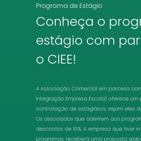
Programa de Estágio
Conheça o prog
estágio com pa
o CIEE!
A Associação Comercial em parceria com
Integração Empresa Escola) oferece um
contratação de estagiários, sejam eles do
Os associados que aderirem aos progra
descontos de 10%. A empresa que tiver i
programas, receberá uma proposta elabo