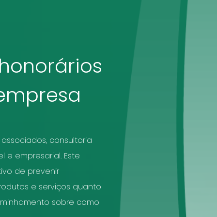
honorários
 empresa
associados, consultoria
el e empresarial. Este
ivo de prevenir
rodutos e serviços quanto
aminhamento sobre como