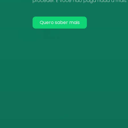
proceder. E você não paga nada a mais.
Quero saber mais