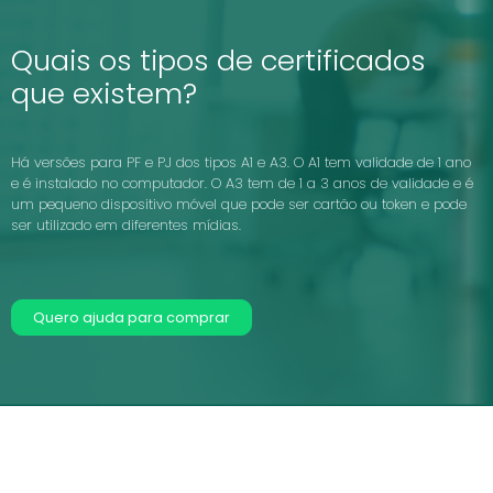
Quais os tipos de certificados
que existem?
Há versões para PF e PJ dos tipos A1 e A3. O A1 tem validade de 1 ano
e é instalado no computador. O A3 tem de 1 a 3 anos de validade e é
um pequeno dispositivo móvel que pode ser cartão ou token e pode
ser utilizado em diferentes mídias.
Quero ajuda para comprar