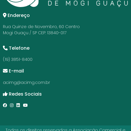
Endereço
Rua Quinze de Novembro, 60 Centro
Mogi Guaçu / SP CEP: 13840-017
Telefone
(19) 3851-8400
E-mail
acimg@acimg.com.br
Redes Sociais
Todos os direitos reservados a Associação Comercial e