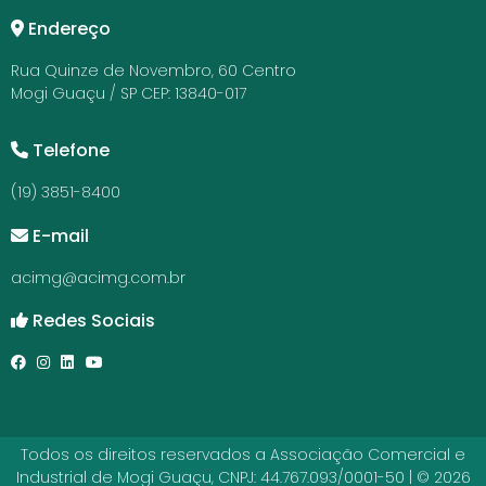
Endereço
Rua Quinze de Novembro, 60 Centro
Mogi Guaçu / SP CEP: 13840-017
Telefone
(19) 3851-8400
E-mail
acimg@acimg.com.br
Redes Sociais
Todos os direitos reservados a Associação Comercial e
Industrial de Mogi Guaçu, CNPJ: 44.767.093/0001-50 | © 2026