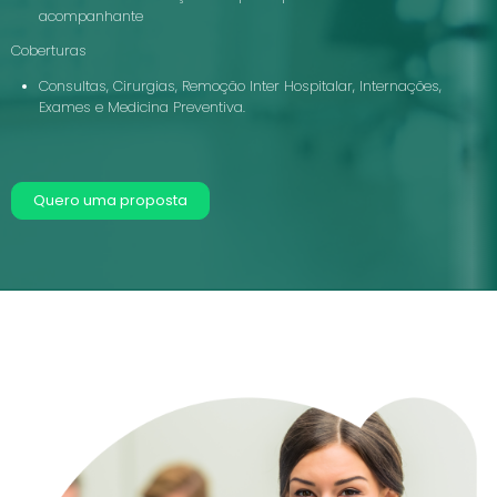
acompanhante
Coberturas
Consultas, Cirurgias, Remoção Inter Hospitalar, Internações,
Exames e Medicina Preventiva.
Quero uma proposta