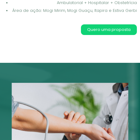
Ambulatorial + Hospitalar + Obstetrícia
Área de ação: Mogi Mirim, Mogi Guaçu, Itapira e Estiva Gerbi
Quero uma proposta