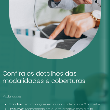
Confira os detalhes das
modalidades e coberturas
Modalidades
Standard
: Acomodações em quartos coletivos de 2 a 4 leitos
Executivo
: Acomodação em quarto privativo com direito