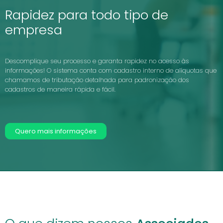
Rapidez para todo tipo de
empresa
Descomplique seu processo e garanta rapidez no acesso às
informações! O sistema conta com cadastro interno de alíquotas que
chamamos de tributação detalhada para padronização dos
cadastros de maneira rápida e fácil.
Quero mais informações