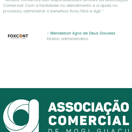
Comercial. Com a facilidade no atendimento e a ajuda no
processo, administrar o beneficio ficou fácil e ágil. ”
- Wendelson Agra de Deus Gouveia
Diretor administrativo