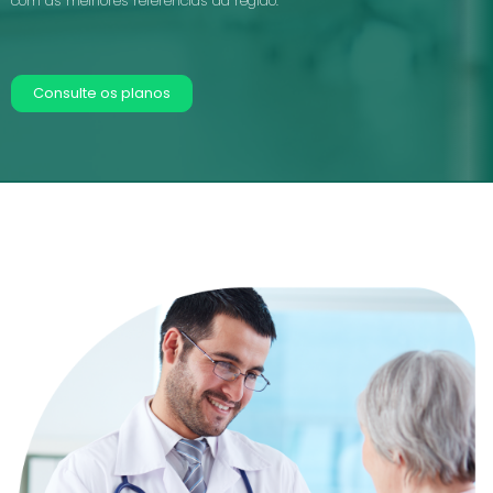
com as melhores referências da região.
Consulte os planos