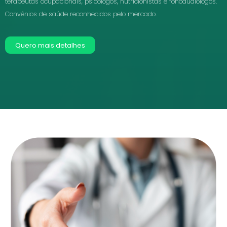
terapeutas ocupacionais, psicólogos, nutricionistas e fonoaudiólogos.
Convênios de saúde reconhecidos pelo mercado.
Quero mais detalhes