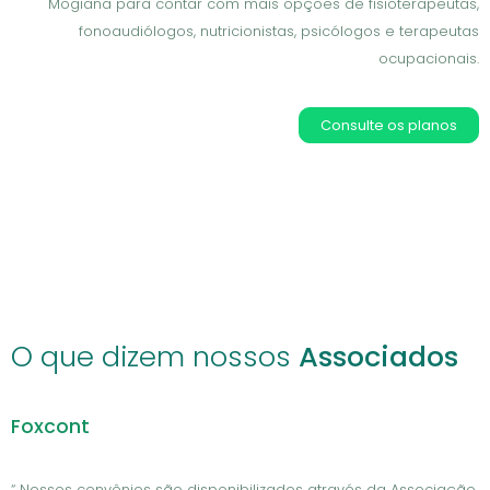
Mogiana para contar com mais opções de fisioterapeutas,
fonoaudiólogos, nutricionistas, psicólogos e terapeutas
ocupacionais.
Consulte os planos
O que dizem nossos
Associados
Foxcont
“ Nossos convênios são disponibilizados através da Associação