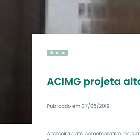
Notícias
ACIMG projeta alt
Publicado em 07/06/2019
A terceira data comemorativa mais i