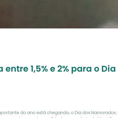
a entre 1,5% e 2% para o D
mportante do ano está chegando, o Dia dos Namorados.