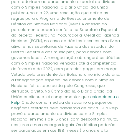
para aderirem ao parcelamento especial de dívidas
com o Simples Nacional. O Diário Oficial da União
publicou, no dia 22, uma resolução que define as
regras para o Programa de Reescalonamento de
Débitos do Simples Nacional (Relp). A adesão ao
parcelamento poderá ser feita na Secretaria Especial
da Receita Federal; na Procuradoria-Geral da Fazenda
Nacional (PGFN), no caso de débitos inscritos em dívida
ativa; e nas secretarias de Fazenda dos estados, do
Distrito Federal e dos municípios, para débitos com
governos locais. A renegociação abrangerá os débitos
com o Simples Nacional vencidos até a competência
de fevereiro de 2022, com parcelas pagas em março.
Vetada pelo presidente Jair Bolsonaro no início do ano,
a renegociação especial de débitos com o Simples
Nacional foi restabelecida pelo Congresso, que
derrubou o veto. No último dia 18, o Diário Oficial da
União publicou a lei complementar que
estabeleceu o
Relp
. Criado como medida de socorro a pequenos
negócios afetados pela pandemia de covid-19, o Relp
prevê o parcelamento de dívidas com o Simples
Nacional em mais de 15 anos, com desconto na multa,
nos juros e nos encargos legais. Os débitos poderão
ser parcelados em até 188 meses (15 anos e oito