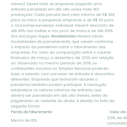
meses). Desse total, as empresas pagarão uma
entrada parcelada em até oito vezes mais 180
prestações. Cada parcela terá valor mínimo de R$ 300
para as micro e pequenas empresas e de R$ 50 para
o microempreendedor individual. Haverá desconto de
até 90% nas multas e nos juros de mora e de até 100%
dos encargos legais.
Modalidades
Haverá várias
modalidades de parcelamento, que variam conforme
o impacto da pandemia sobre o faturamento das
empresas. Por meio da comparação entre o volume
financeiro de março a dezembro de 2020 em relação
ao observado no mesmo período de 2019, os
contribuintes inscritos no Simples Nacional poderão
fazer a adesão com parcelas de entrada e descontos
diferentes. Empresas que fecharam durante a
pandemia também podem participar. A resolução
estabelece os valores mínimos de entrada, que
deverá ser parcelada em até oito meses, antes do
pagamento do restante da dívida. A divisão foi feita da
seguinte forma:
Perda de faturamento
Valor da 
12,5% da d
Menos de 15%
consolida