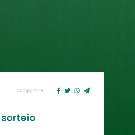
Compartilhe
sorteio