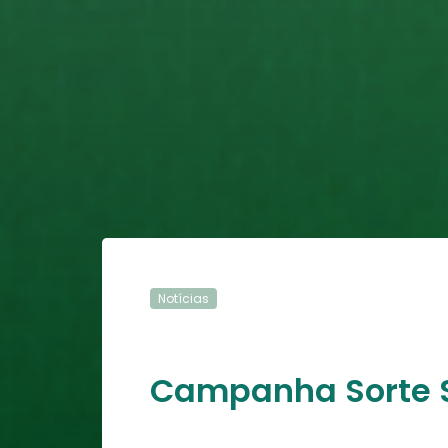
Notícias
Campanha Sorte So