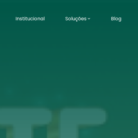
Institucional
Soluções
Blog