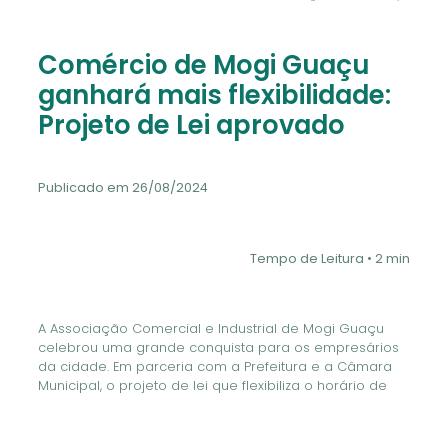
Comércio de Mogi Guaçu
ganhará mais flexibilidade:
Projeto de Lei aprovado
Publicado em 26/08/2024
Tempo de Leitura • 2 min
A Associação Comercial e Industrial de Mogi Guaçu
celebrou uma grande conquista para os empresários
da cidade. Em parceria com a Prefeitura e a Câmara
Municipal, o projeto de lei que flexibiliza o horário de
funcionamento do comércio foi aprovado. A nova
legislação permite que os estabelecimentos
comerciais ajustem seus horários de acordo com a