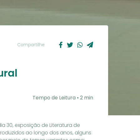
Compartilhe
ural
Tempo de Leitura • 2 min
a 30, exposição de Literatura de
m produzidos ao longo dos anos, alguns