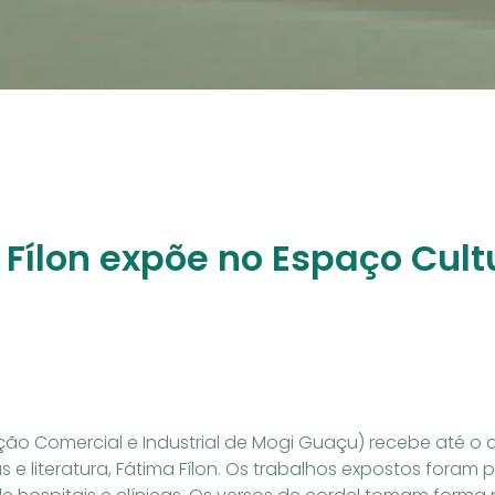
 Fílon expõe no Espaço Cult
ão Comercial e Industrial de Mogi Guaçu) recebe até o di
as e literatura, Fátima Fílon. Os trabalhos expostos fora