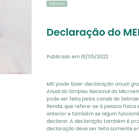
Notícias
Declaração do MEI
Publicado em 16/05/2022
MEI pode fazer declaração anual gr
Anual do Simples Nacional do Microemp
pode ser feita pelos canais do Sebrae
Renda, que refere-se à pessoa física
anterior e também se algum funcioná
declarar. A declaração também é pro
declaração deve ser feita somente e
classificada como MEI, o faturamento 