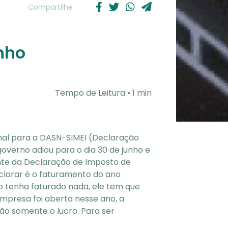
Compartilhe
unho
Tempo de Leitura • 1 min
inal para a DASN-SIMEI (Declaração
overno adiou para o dia 30 de junho e
ente da Declaração de Imposto de
clarar é o faturamento do ano
 tenha faturado nada, ele tem que
mpresa foi aberta nesse ano, a
o somente o lucro. Para ser