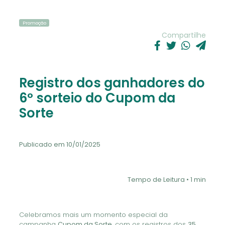
Promoção
Compartilhe
Registro dos ganhadores do
6º sorteio do Cupom da
Sorte
Publicado em 10/01/2025
Tempo de Leitura • 1 min
Celebramos mais um momento especial da
campanha
Cupom da Sorte
, com os registros dos
35