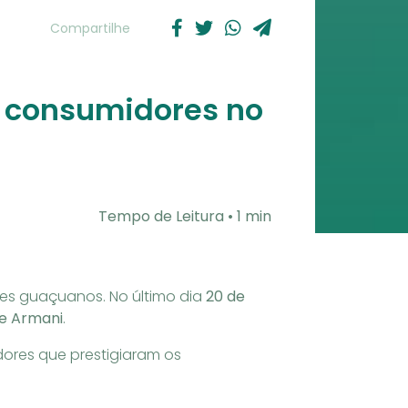
Compartilhe
 consumidores no
Tempo de Leitura • 1 min
s guaçuanos. No último dia
20 de
e Armani
.
ores que prestigiaram os