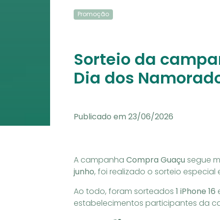
Promoção
Sorteio da camp
Dia dos Namorad
Publicado em 23/06/2026
A campanha
Compra Guaçu
segue mo
junho
, foi realizado o sorteio espe
Ao todo, foram sorteados
1 iPhone 16
estabelecimentos participantes da 