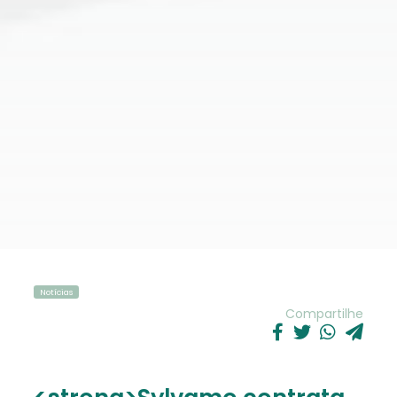
Notícias
Compartilhe