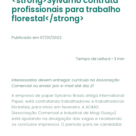
<strong>Sylvamo contrata
profissionais para trabalho
florestal</strong>
Publicado em 07/01/2022
Tempo de Leitura • 3 min
Interessados devem entregar currículo na Associação
Comercial ou enviar por e-mail até dia 21
A empresa de papel Sylvamo Brasil, antiga International
Paper, está contratando trabalhadores e trabalhadoras
florestais, para início em fevereiro. A ACIMG
(Associação Comercial e Industrial de Mogi Guaçu)
está ajudando na divulgação das vagas e recebendo
os currículos impressos. O período para se candidatar
é entre 10 e 21 deste mês.