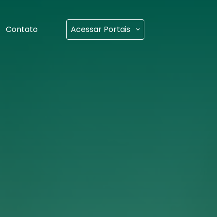
Contato
Acessar Portais