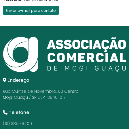
Enviar e-mail para contato
Endereço
Rua Quinze de Novembro, 60 Centro
Mogi Guaçu / SP CEP: 13840-017
Telefone
(19) 3851-8400