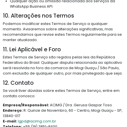
Qualquer ação ou omissão relacionada aos serviços da
WhatsApp Business API.
10. Alterações nos Termos
Podemos modificar estes Termos de Serviço a qualquer
momento. Avisaremos sobre alterações significativas, mas
recomendamos que revise estes Termos regularmente para se
manter atualizado.
11. Lei Aplicável e Foro
Estes Termos de Serviço são regidos pelas leis da República
Federativa do Brasil. Qualquer disputa relacionada ao aplicativo
será resolvida no foro da comarca de Mogi Guaçu / São Paulo,
com exclusão de qualquer outro, por mais privilegiado que seja.
12. Contato
Se você tiver dúvidas sobre estes Termos de Serviço, entre em
contato conosco:
Empresa/Responsável:
ACIMG / Dra. Gerusa Gaspar Toso
Endereço:
R. Quinze de Novembro, 60 - Centro, Mogi Guaçu - SP,
13840-017
E-mail:
lgpd@acimg.com.br
Telefone:
+55 (19) 3851-8400