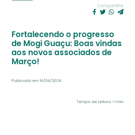
Compartilhe
Fortalecendo o progresso
de Mogi Guaçu: Boas vindas
aos novos associados de
Março!
Publicado em 16/04/2024
Tempo de Leitura • 1 min
Estamos entusiasmados em anunciar e parabenizar a
iniciativa dos novos empresários (as) e
empreendedores (as) associados que se juntaram a