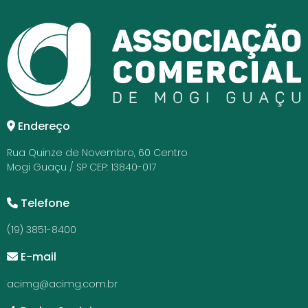
Endereço
Rua Quinze de Novembro, 60 Centro
Mogi Guaçu / SP CEP: 13840-017
Telefone
(19) 3851-8400
E-mail
acimg@acimg.com.br