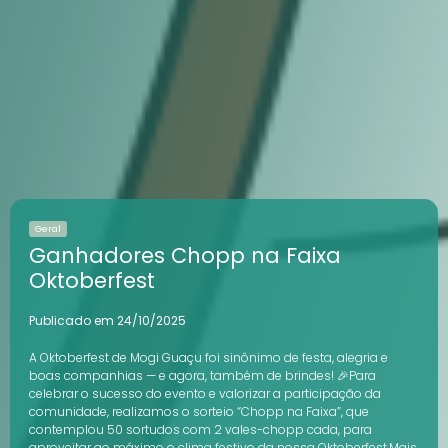
Geral
Ganhadores Chopp na Faixa
Oktoberfest
Publicado em 24/10/2025
A Oktoberfest de Mogi Guaçu foi sinônimo de festa, alegria e
boas companhias — e agora, também de brindes! 🎉Para
celebrar o sucesso do evento e valorizar a participação da
comunidade, realizamos o sorteio “Chopp na Faixa”, que
contemplou 50 sortudos com 2 vales-chopp cada, para
aproveitar ao máximo o clima festivo da nossa Oktoberfest.Mais